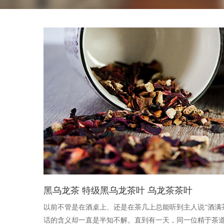
黑乌龙茶 特级黑乌龙茶叶 乌龙茶茶叶
以前不管是在酒桌上、还是在茶几上总能听到主人说“酒满
话的含义却一直是半知不解。直到有一天，同一位精于茶