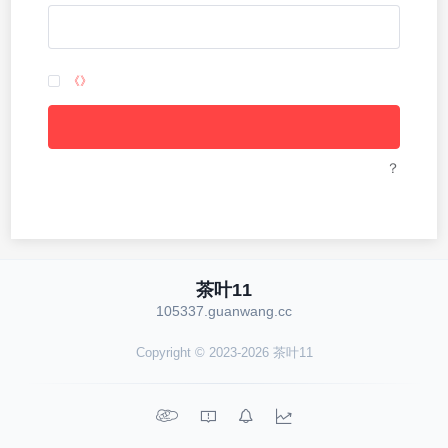
《》
？
茶叶11
105337.guanwang.cc
Copyright © 2023-2026 茶叶11



