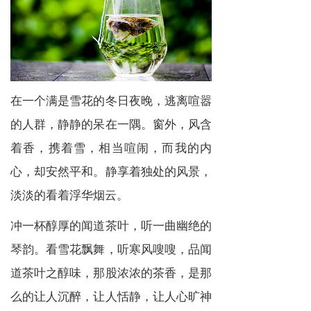
在一个满是雪花的冬日夜晚，逃离喧嚣
的人群，静静的呆在一隅。窗外，风含
着香，携着雪，相当喧闹，而我的内
心，却安然平和。静享着独处的风景，
淡淡的看着浮华烟云。
冲一杯醇厚的闻道茶叶，听一曲幽绝的
琴韵。看雪花飘舞，听寒风嗖嗖，品闻
道茶叶之醇味，那股浓浓的茶香，是那
么的让人沉醉，让人恬静，让人心旷神