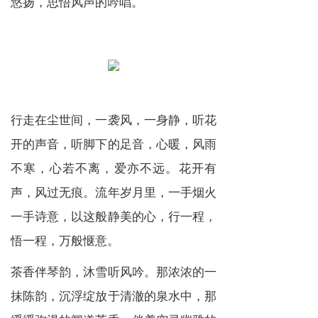
悠扬，思悟风声的吟唱。
行走在尘世间，一袭风，一身静，听花
开的声音，听脚下的足音，心暖，风雨
不寒，心若不离，爱亦不远。花开有
声，风过无痕。流年岁月里，一手烟火
一手诗意，以这般静美的心，行一程，
悟一程，万般惬意。
茶香伴琴韵，沐雪听风吟。那浓浓的一
抹陈韵，沉浮绽放于清澈的泉水中，那